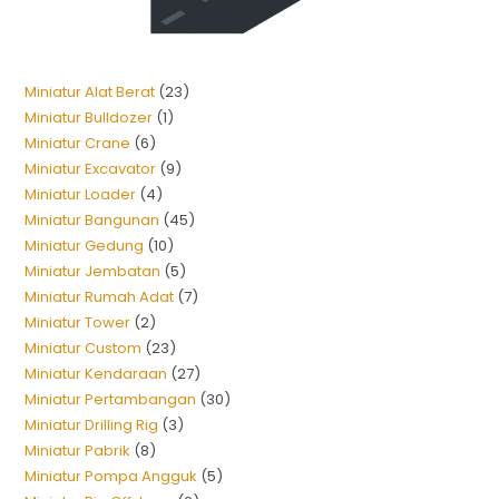
Miniatur Alat Berat
23
Miniatur Bulldozer
1
Miniatur Crane
6
Miniatur Excavator
9
Miniatur Loader
4
Miniatur Bangunan
45
Miniatur Gedung
10
Miniatur Jembatan
5
Miniatur Rumah Adat
7
Miniatur Tower
2
Miniatur Custom
23
Miniatur Kendaraan
27
Miniatur Pertambangan
30
Miniatur Drilling Rig
3
Miniatur Pabrik
8
Miniatur Pompa Angguk
5