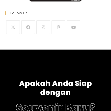
Follow Us
Apakah Anda Siap
dengan
Souvenir Baru?