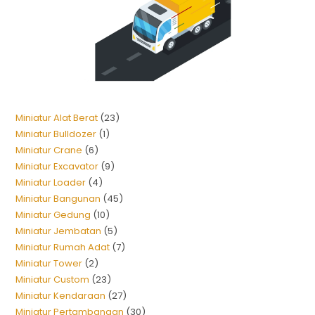
Miniatur Alat Berat
23
Miniatur Bulldozer
1
Miniatur Crane
6
Miniatur Excavator
9
Miniatur Loader
4
Miniatur Bangunan
45
Miniatur Gedung
10
Miniatur Jembatan
5
Miniatur Rumah Adat
7
Miniatur Tower
2
Miniatur Custom
23
Miniatur Kendaraan
27
Miniatur Pertambangan
30