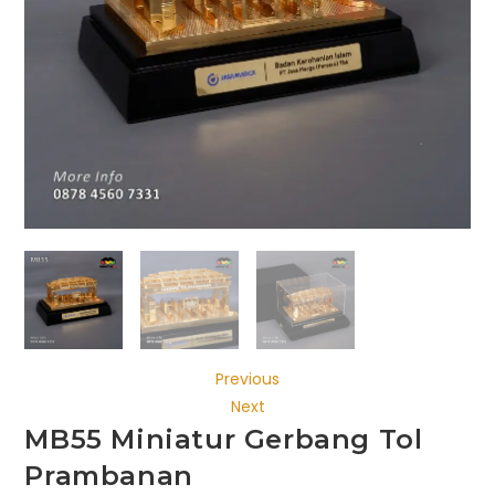
Previous
Next
MB55 Miniatur Gerbang Tol
Prambanan