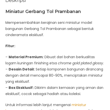
Deskripsi
Miniatur Gerbang Tol Prambanan
Mempersembahkan kerajinan seni miniatur model
bangunan Gerbang Tol Prambanan sebagai bentuk
cinderamata eksklusif.
Fitur:
–
Material Premium:
Dibuat dari bahan berkualitas
logam kuningan finishing etsa
chrome gold plated glossy
.
–
Desain Detail:
Setiap komponen bangunan dirancang
dengan detail mencapai 80-90%, menciptakan miniatur
yang eksklusif.
–
Box Eksklusif:
Dikirim dalam kemasan yang aman dan
eksklusif, cocok sebagai hadiah atau koleksi.
Untuk informasi lebih lanjut mengenai
miniatur