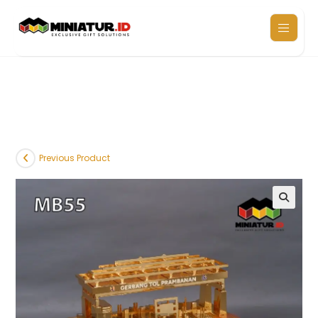
Previous Product
🔍