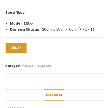
Spesifikasi:
Model:
MB55
Dimensi Ukuran:
20cm x 18cm x 10cm (P x L x T)
ORDER
Kategori:
Miniatur Bangunan
DESKRIPSI