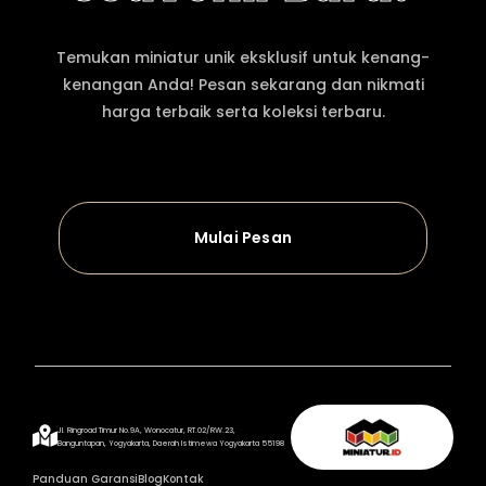
Temukan miniatur unik eksklusif untuk kenang-
kenangan Anda! Pesan sekarang dan nikmati
harga terbaik serta koleksi terbaru.
Mulai Pesan
Jl. Ringroad Timur No.9A, Wonocatur, RT.02/RW.23,
Banguntapan, Yogyakarta, Daerah Istimewa Yogyakarta 55198
Panduan Garansi
Blog
Kontak