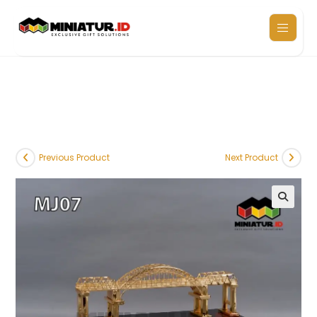
Previous Product
Next Product
🔍