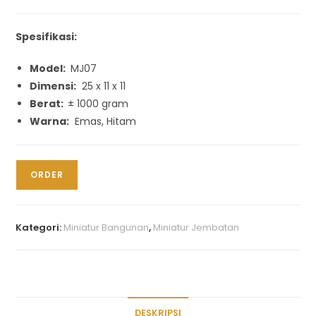
Spesifikasi:
Model:
MJ07
Dimensi:
25 x 11 x 11
Berat:
± 1000 gram
Warna:
Emas, Hitam
ORDER
Kategori:
Miniatur Bangunan
,
Miniatur Jembatan
DESKRIPSI