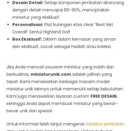
Desain Detail:
Setiap komponen jembatan dirancang
dengan detail mencapai 80-90%, menciptakan
miniatur yang eksklusif.
Personalisasi:
Plat kuningan etsa clear “Best Net
Overall” Sentul Highland Golf
Box Eksklusif:
Dikirim dalam kemasan yang aman
dan eksklusif, cocok sebagai hadiah atau koleksi.
Jika Anda mencari souvenir miniatur yang indah dan
berkualitas,
miniaturunik.com
adalah pilihan yang
tepat. Kami menawarkan berbagai macam model
miniatur unik lainnya untuk memenuhi setiap kebutuhan.
Kami juga menawarkan layanan custom
FREE DESAIN
,
sehingga Anda dapat membuat miniatur yang benar-
benar unik dan spesial.
Untuk informasi lebih lanjut mengenai
miniatur jembatan