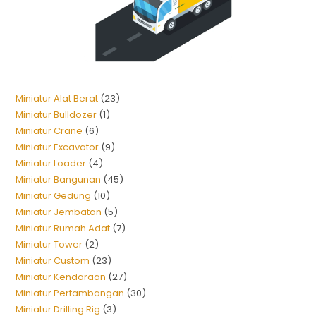
Miniatur Alat Berat
23
Miniatur Bulldozer
1
Miniatur Crane
6
Miniatur Excavator
9
Miniatur Loader
4
Miniatur Bangunan
45
Miniatur Gedung
10
Miniatur Jembatan
5
Miniatur Rumah Adat
7
Miniatur Tower
2
Miniatur Custom
23
Miniatur Kendaraan
27
Miniatur Pertambangan
30
Miniatur Drilling Rig
3