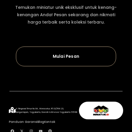
Temukan miniatur unik eksklusif untuk kenang-
kenangan Anda! Pesan sekarang dan nikmati
harga terbaik serta koleksi terbaru.
Mulai Pesan
Jl. Ringroad Timur No.9A, Wonocatur, RT.02/RW.23,
Banguntapan, Yogyakarta, Daerah Istimewa Yogyakarta 55198
Panduan Garansi
Blog
Kontak