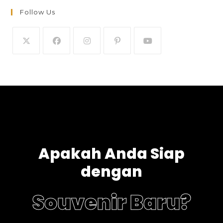
Follow Us
Apakah Anda Siap
dengan
Souvenir Baru?