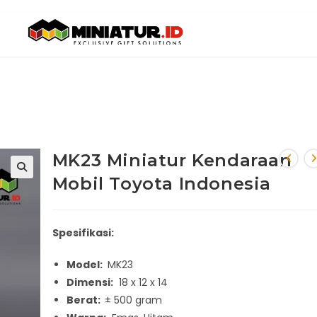
MK23 Miniatur Kendaraan
Mobil Toyota Indonesia
🔍
Spesifikasi:
Model:
MK23
Dimensi:
18 x 12 x 14
Berat:
± 500 gram