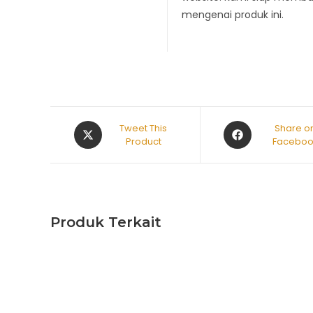
mengenai produk ini.
Tweet This
Share o
Product
Faceboo
Produk Terkait