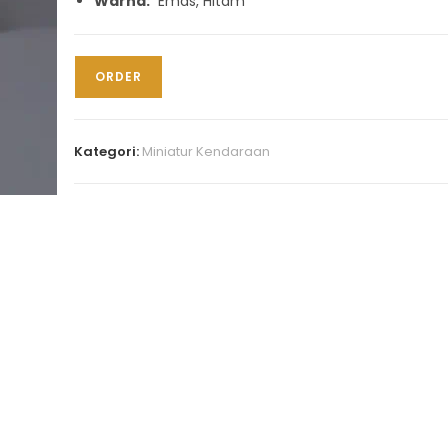
Warna:
Emas, Hitam
ORDER
Kategori:
Miniatur Kendaraan