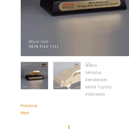
Previous
Next