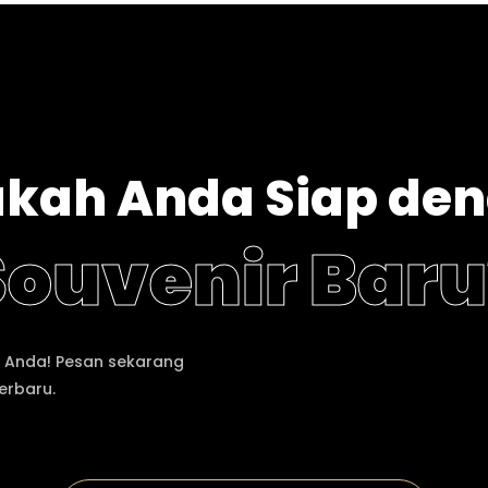
kah Anda Siap de
Souvenir Baru
n Anda! Pesan sekarang
erbaru.