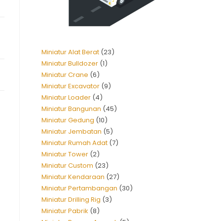
Miniatur Alat Berat
23
Miniatur Bulldozer
1
Miniatur Crane
6
Miniatur Excavator
9
Miniatur Loader
4
Miniatur Bangunan
45
Miniatur Gedung
10
Miniatur Jembatan
5
Miniatur Rumah Adat
7
Miniatur Tower
2
Miniatur Custom
23
Miniatur Kendaraan
27
Miniatur Pertambangan
30
Miniatur Drilling Rig
3
Miniatur Pabrik
8