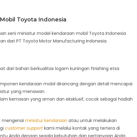
Mobil Toyota Indonesia
n seni miniatur model kendaraan mobil Toyota Indonesia
an dari PT Toyota Motor Manufacturing Indonesia.
at dari bahan berkualitas logam kuningan finishing etsa
omponen kendaraan mobil dirancang dengan detail mencapai
iatur yang menawan.
alam kemasan yang aman dan eksklusif, cocok sebagai hadiah
jut mengenai
miniatur kendaraan
atau untuk melakukan
gi
customer support
kami melalui kontak yang tertera di
antu Anda dengan segala kebutuhan dan pertanyaan Anda