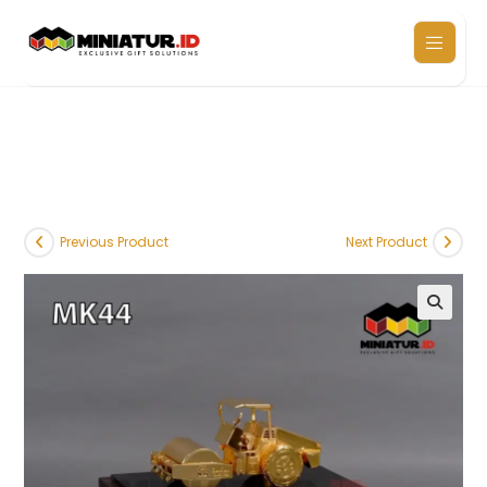
Previous Product
Next Product
🔍