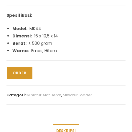
Spesifikasi:
Model:
MK44
Dimensi:
16 x 10,5 x 14
Berat:
± 500 gram
Warna:
Emas, Hitam
ORDER
Kategori:
Miniatur Alat Berat
,
Miniatur Loader
DESKRIPSI