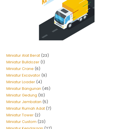
Miniatur Alat Berat
23
Miniatur Bulldozer
1
Miniatur Crane
6
Miniatur Excavator
9
Miniatur Loader
4
Miniatur Bangunan
45
Miniatur Gedung
10
Miniatur Jembatan
5
Miniatur Rumah Adat
7
Miniatur Tower
2
Miniatur Custom
23
Miniatur Kendaraan
27