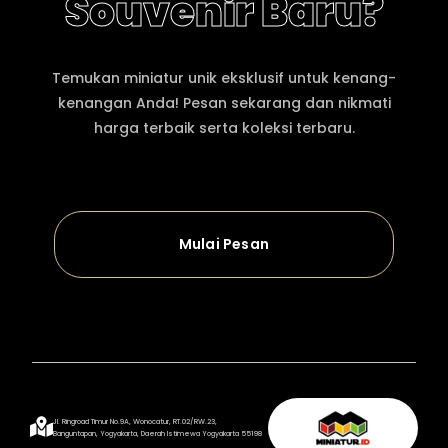
Souvenir Baru?
Temukan miniatur unik eksklusif untuk kenang-
kenangan Anda! Pesan sekarang dan nikmati
harga terbaik serta koleksi terbaru.
Mulai Pesan
Jl. Ringroad Timur No.9A, Wonocatur, RT.02/RW.23,
Banguntapan, Yogyakarta, Daerah Istimewa Yogyakarta 55198