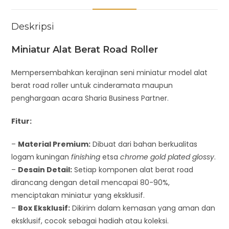
Deskripsi
Miniatur Alat Berat Road Roller
Mempersembahkan kerajinan seni miniatur model alat
berat road roller untuk cinderamata maupun
penghargaan acara Sharia Business Partner.
Fitur:
–
Material Premium:
Dibuat dari bahan berkualitas
logam kuningan
finishing
etsa
chrome gold plated glossy
.
–
Desain Detail:
Setiap komponen alat berat road
dirancang dengan detail mencapai 80-90%,
menciptakan miniatur yang eksklusif.
–
Box Eksklusif:
Dikirim dalam kemasan yang aman dan
eksklusif, cocok sebagai hadiah atau koleksi.